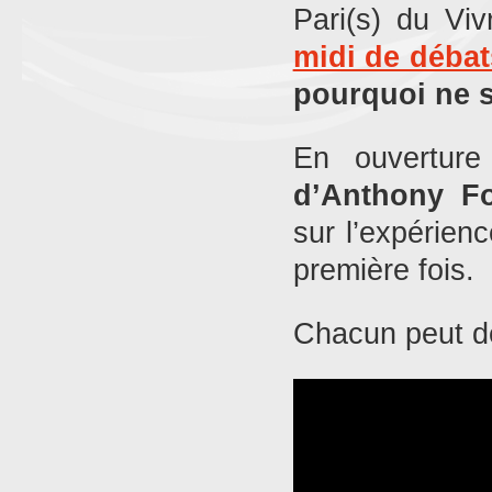
Pari(s) du Vi
midi de débat
pourquoi ne s
En ouvertur
d’Anthony F
sur l’expérienc
première fois.
Chacun peut dé