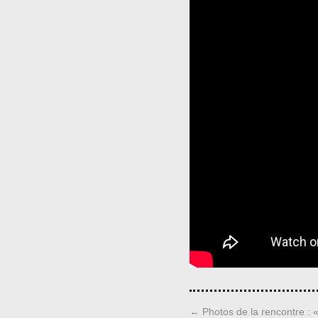
←
Photos de la rencontre : 