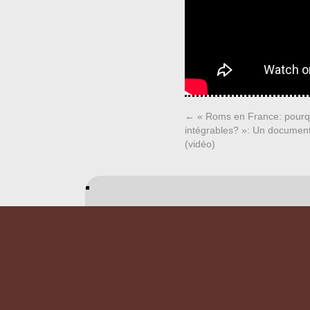
←
« Roms en France: pourquo
intégrables? »: Un documen
(vidéo)